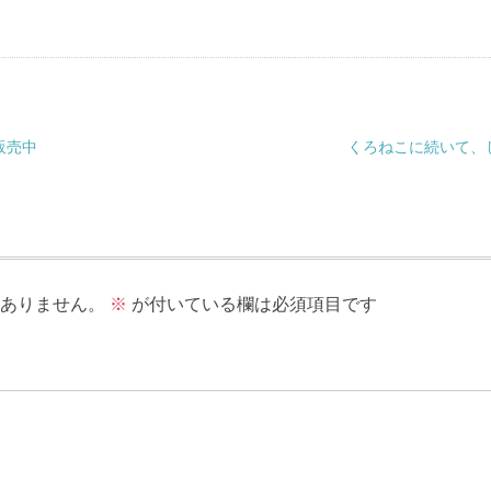
販売中
くろねこに続いて、
ありません。
※
が付いている欄は必須項目です