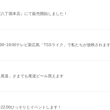
屋八丁堀本店』にて販売開始しました！
8:00~19:00テレビ新広島「TSSライク」で私たちが放映されま
ん尾道」さまでも尾道ビール買えます
:00~22:00ひっそりとイベントします！