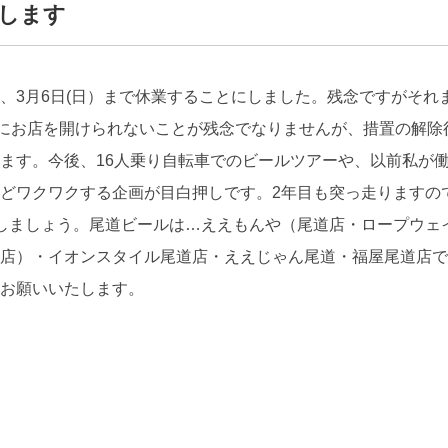
長します
、3月6日(日）まで休業することにしました。残念ですがそれ
日にお店を開けられないことが残念でなりませんが、措置の解
ます。今後、16人乗り自転車でのビールツアーや、以前私が
どワクワクする企画が目白押しです。2年目も突っ走りますの
しましょう。尾道ビールは…ええもんや（尾道店・ロープウェ
店）・イオンスタイル尾道店・ええじゃん尾道・福屋尾道店で
お願いいたします。