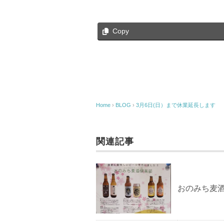
Copy
Home
›
BLOG
›
3月6日(日）まで休業延長します
関連記事
おのみち麦