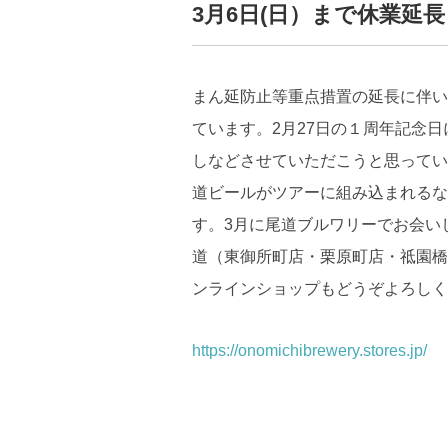
3月6日(日）まで休業延
まん延防止等重点措置の延長に伴い
ています。2月27日の１周年記念
しなどさせていただこうと思ってい
道ビールがツアーに組み込まれるな
す。3月に尾道ブルワリーでお会い
道（東御所町店・栗原町店・祗園橋
ンラインショップもどうぞよろしく
https://onomichibrewery.stores.jp/