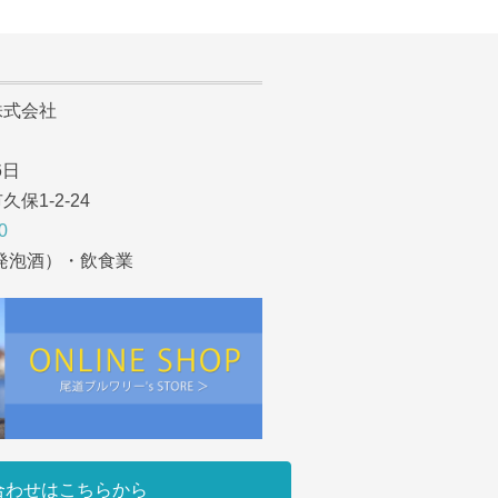
式会社
6日
1-2-24
0
発泡酒）・飲食業
合わせはこちらから