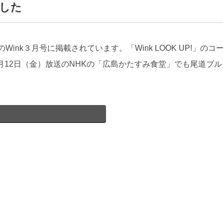
ました
Wink３月号に掲載されています。「Wink LOOK UP!」
月12日（金）放送のNHKの「広島かたすみ食堂」でも尾道ブ