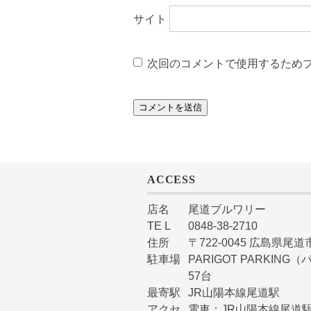
サイト
次回のコメントで使用するため
ACCESS
店名
尾道ブルワリー
TE L
0848-38-2710
住所
〒722-0045 広島県尾道市
駐車場
PARIGOT PARKI
57台
最寄駅
JR山陽本線尾道駅
アクセ
電車：JR山陽本線尾道駅