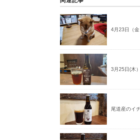
関連記事
4月23日（
3月25日(
尾道産のイ