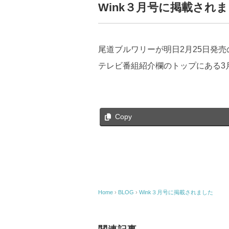
Wink３月号に掲載され
尾道ブルワリーが明日2月25日発売の
テレビ番組紹介欄のトップにある3
Copy
Home
›
BLOG
›
Wink３月号に掲載されました