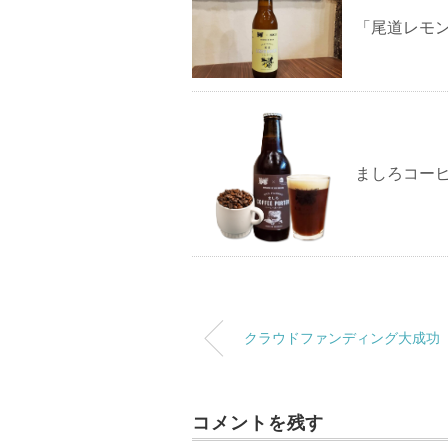
「尾道レモ
ましろコー
クラウドファンディング大成功
コメントを残す