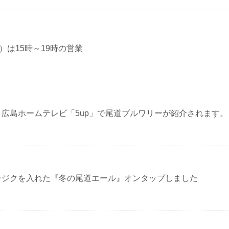
金）は15時～19時の営業
木）広島ホームテレビ「5up」で尾道ブルワリーが紹介されます。
チジクを入れた『冬の尾道エール』オンタップしました