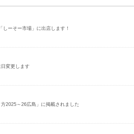
）「しーそー市場」に出店します！
業日変更します
方2025～26広島」に掲載されました