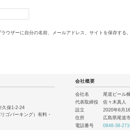
ブラウザーに自分の名前、メールアドレス、サイトを保存する
会社概要
会社名 尾道ビール株
代表取締役 佐々木真人
久保1-2-24
設立 2020年6月1
NG（パリゴパーキング）有料・
住所 広島県尾道市久保
電話番号
0848-38-271