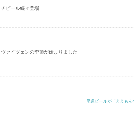
ッチビール続々登場
トヴァイツェンの季節が始まりました
尾道ビールが「ええもん