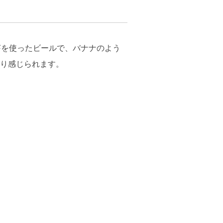
芽を使ったビールで、バナナのよう
り感じられます。