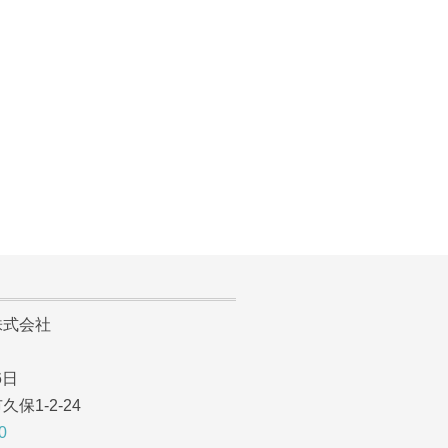
。
式会社
6日
1-2-24
0