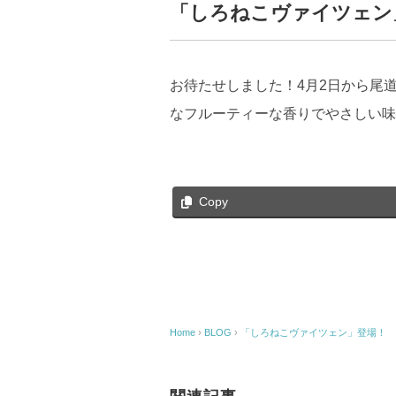
「しろねこヴァイツェン
お待たせしました！4月2日から尾
なフルーティーな香りでやさしい味
Copy
Home
›
BLOG
›
「しろねこヴァイツェン」登場！