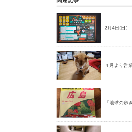
関連記事
2月4日(日
４月より営
「地球の歩き