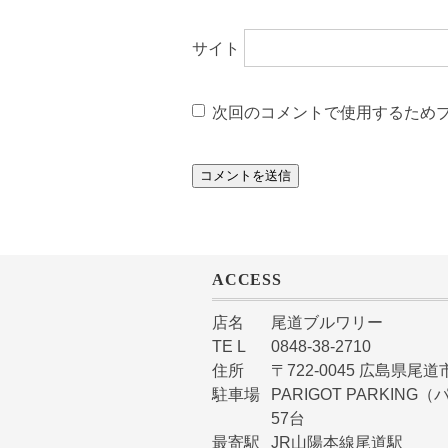
サイト
次回のコメントで使用するため
ACCESS
店名
尾道ブルワリー
TE L
0848-38-2710
住所
〒722-0045 広島県尾道市
駐車場
PARIGOT PARKI
57台
最寄駅
JR山陽本線尾道駅