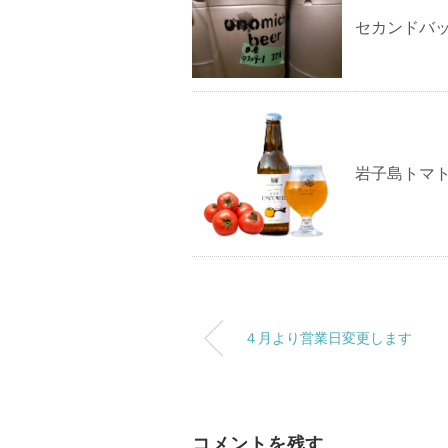
セカンドバ
岩子島トマ
４月より営業日変更します
コメントを残す