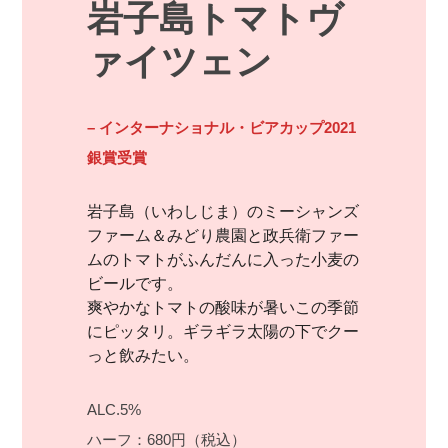
岩子島トマトヴ
ァイツェン
– インターナショナル・ビアカップ2021
銀賞受賞
岩子島（いわしじま）のミーシャンズ
ファーム＆みどり農園と政兵衛ファー
ムのトマトがふんだんに入った小麦の
ビールです。

爽やかなトマトの酸味が暑いこの季節
にピッタリ。ギラギラ太陽の下でクー
っと飲みたい。
ALC.5%
ハーフ：680円（税込）