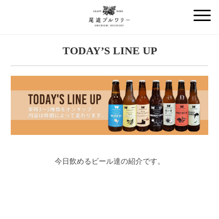
TODAY’S LINE UP
今日飲めるビール達の紹介です。