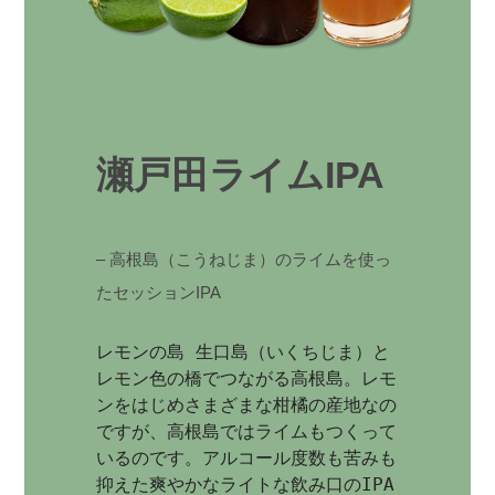
瀬戸田ライムIPA
– 高根島（こうねじま）のライムを使っ
たセッションIPA
レモンの島 生口島（いくちじま）と
レモン色の橋でつながる高根島。レモ
ンをはじめさまざまな柑橘の産地なの
ですが、高根島ではライムもつくって
いるのです。アルコール度数も苦みも
抑えた爽やかなライトな飲み口のIPA