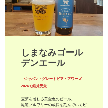
しまなみゴール
デンエール
– ジャパン・グレートビア・アワーズ
2024で銀賞受賞
麦芽を感じる黄金色のビール。

尾道ブルワリーの成長を刻んでいくビ