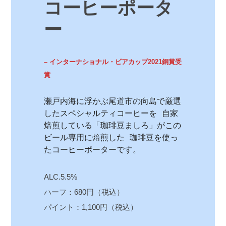
コーヒーポータ
ー
– インターナショナル・ビアカップ2021銅賞受
賞
瀬戸内海に浮かぶ尾道市の向島で厳選
したスペシャルティコーヒーを 自家
焙煎している「珈琲豆ましろ」がこの
ビール専用に焙煎した 珈琲豆を使っ
たコーヒーポーターです。
ALC.5.5%
ハーフ：680円（税込）
パイント：1,100円（税込）