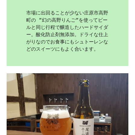
市場に出回ることが少ない庄原市高野
町の ”幻の高野りんご”を使ってビー
ルと同じ行程で醸造したハードサイダ
ー。酸化防止剤無添加。ドライな仕上
がりなのでお食事にもシュトーレンな
どのスイーツにもよく合います。