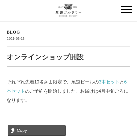
BLOG
2021-03-13
オンラインショップ開設
それぞれ先着10名さま限定で、尾道ビールの
3本セット
と
6
本セット
のご予約を開始しました。お届けは4月中旬ごろに
なります。
Copy