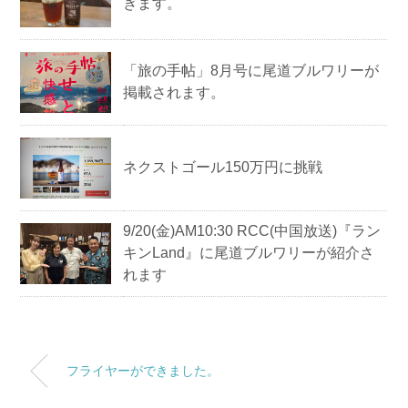
ぎます。
「旅の手帖」8月号に尾道ブルワリーが
掲載されます。
ネクストゴール150万円に挑戦
9/20(金)AM10:30 RCC(中国放送)『ラン
キンLand』に尾道ブルワリーが紹介さ
れます
フライヤーができました。