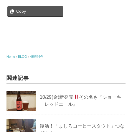
Copy
Home
›
BLOG
›
4種類4色
関連記事
10/29(金)新発売
その名も『ショーキ
ーレッドエール』
復活！「ましろコーヒースタウト」つな