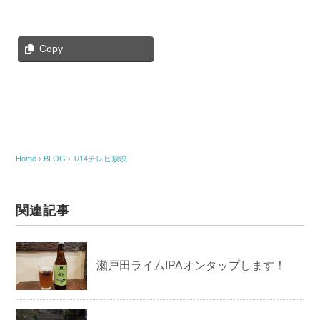
Copy
Home
›
BLOG
›
1/14テレビ放映
関連記事
瀬戸田ライムIPAオンタップします！