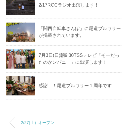
2/17RCCラジオ出演します！
「関西自転車さんぽ」に尾道ブルワリー
が掲載されています。
7月3日(日)朝9:30TSSテレビ「そーだっ
たのかンパニー」に出演します！
感謝！！尾道ブルワリー１周年です！
2/27(土）オープン