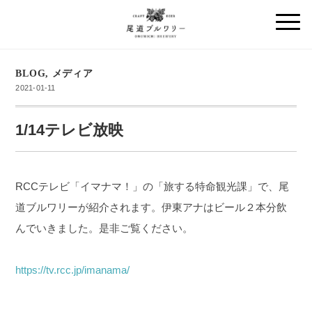
BLOG
,
メディア
2021-01-11
1/14テレビ放映
RCCテレビ「イマナマ！」の「旅する特命観光課」で、尾
道ブルワリーが紹介されます。伊東アナはビール２本分飲
んでいきました。
是非ご覧ください。
https://tv.rcc.jp/imanama/