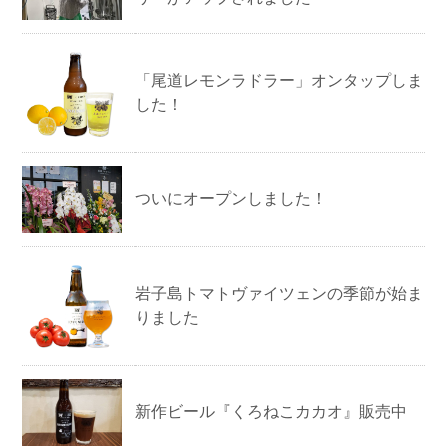
「尾道レモンラドラー」オンタップしま
した！
ついにオープンしました！
岩子島トマトヴァイツェンの季節が始ま
りました
新作ビール『くろねこカカオ』販売中