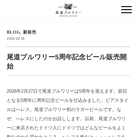
BLOG
,
新発売
2026-02-18
尾道ブルワリー5周年記念ビール販売開
始
2026年2月27日で尾道ブルワリーは5周年を迎えます。節目
となる5周年に周年記念ビールを仕込みました。ビアスタイ
ルはへレス。尾道ブルワリー初のラガービールです。な
ぜ、へレスにしたのかお話しします。以前、尾道ブルワリ
ーに来店されたドイツ人にドイツではどんなビールをよく
飲むのかを尋ねたところ、へレスを飲むと・・・へレスを