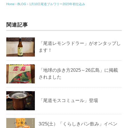
Home
›
BLOG
›
1月10日尾道ブルワリー2023年初仕込み
関連記事
「尾道レモンラドラー」がオンタップし
ます！
「地球の歩き方2025～26広島」に掲載
されました
「尾道モスコミュール」登場
3/25(土）「くらしきパン飲み」イベン