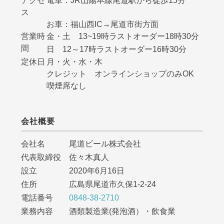
アクセ
電車：JR山陽本線尾道駅から徒歩15分
ス
お車：福山西IC→尾道市街方面
営業時
金・土 13~19時ラストオーダー18時30分
間
日 12～17時ラストオーダー16時30分
定休日
月・火・水・木
クレジット オンラインショップのみOK
喫煙席なし
会社概要
会社名 尾道ビール株式会社
代表取締役 佐々木真人
設立 2020年6月16日
住所 広島県尾道市久保1-2-24
電話番号
0848-38-2710
業務内容 酒類製造業(発泡酒）・飲食業