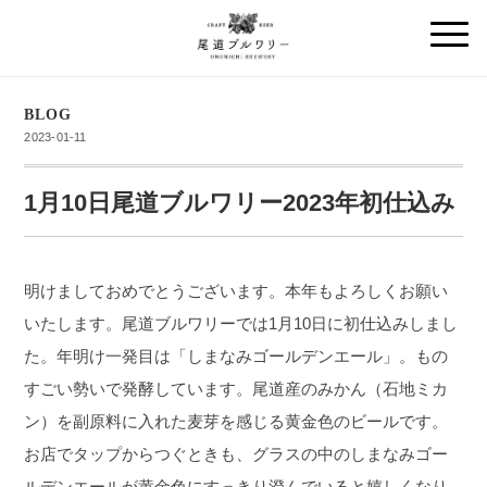
BLOG
2023-01-11
1月10日尾道ブルワリー2023年初仕込み
明けましておめでとうございます。本年もよろしくお願い
いたします。尾道ブルワリーでは1月10日に初仕込みしまし
た。年明け一発目は「しまなみゴールデンエール」。もの
すごい勢いで発酵しています。尾道産のみかん（石地ミカ
ン）を副原料に入れた麦芽を感じる黄金色のビールです。
お店でタップからつぐときも、グラスの中のしまなみゴー
ルデンエールが黄金色にすっきり澄んでいると嬉しくなり