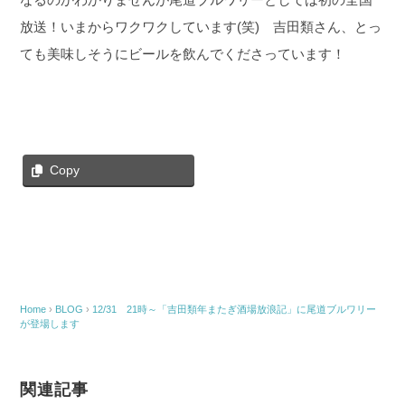
放送！いまからワクワクしています(笑) 吉田類さん、とっ
ても美味しそうにビールを飲んでくださっています！
Copy
Home
›
BLOG
›
12/31 21時～「吉田類年またぎ酒場放浪記」に尾道ブルワリー
が登場します
関連記事