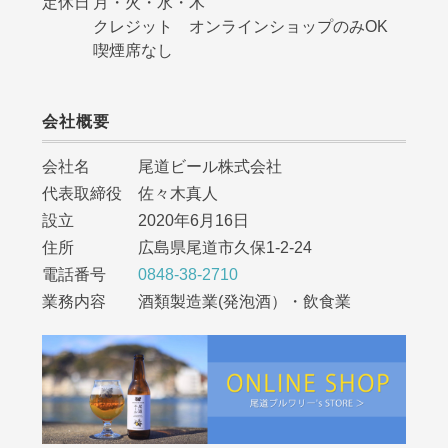
定休日
月・火・水・木
クレジット オンラインショップのみOK
喫煙席なし
会社概要
会社名 尾道ビール株式会社
代表取締役 佐々木真人
設立 2020年6月16日
住所 広島県尾道市久保1-2-24
電話番号
0848-38-2710
業務内容 酒類製造業(発泡酒）・飲食業