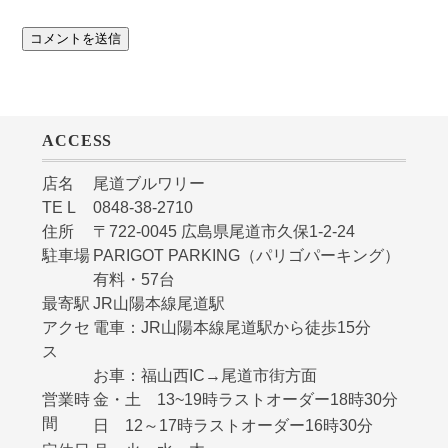
ACCESS
店名
尾道ブルワリー
TE L
0848-38-2710
住所
〒722-0045 広島県尾道市久保1-2-24
駐車場
PARIGOT PARKING（パリゴパーキング）
有料・57台
最寄駅
JR山陽本線尾道駅
アクセ
電車：JR山陽本線尾道駅から徒歩15分
ス
お車：福山西IC→尾道市街方面
営業時
金・土 13~19時ラストオーダー18時30分
間
日 12～17時ラストオーダー16時30分