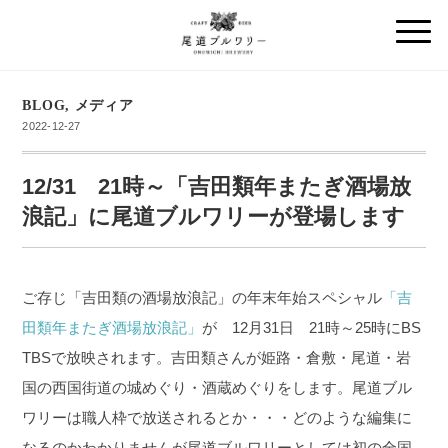
BLOG
,
メディア
2022-12-27
12/31 21時～「吉田類年またぎ酒場放
浪記」に尾道ブルワリーが登場します
ご存じ「吉田類の酒場放浪記」の年末年始スペシャル
「吉
田類年またぎ酒場放浪記」
が 12月31日 21時～25時にBS
TBSで放映されます。吉田類さんが姫路・倉敷・尾道・岩
国の西国街道の城めぐり・酒蔵めぐりをします。尾道ブル
ワリーは職人枠で放送されるとか・・・どのような編集に
なるのかわかりませんが尾道ブルワリーとしては初の全国