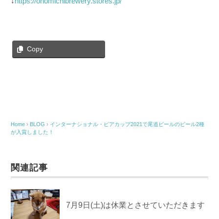
↓
https://onomichibrewery.stores.jp/
Copy
Home
›
BLOG
›
インターナショナル・ビアカップ2021で尾道ビールのビール2種
が入賞しました！
関連記事
7月9日(土)は休業とさせていただきます