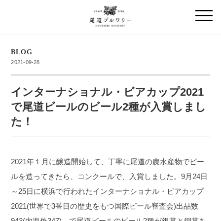
BLOG
2021-09-28
インターナショナル・ビアカップ2021
で尾道ビールのビール2種が入賞しまし
た！
2021年１月に醸造開始して、丁寧に尾道の農水産物でビー
ルを造ってきたら、コンクールで、入賞しました。
9月24日
～25日に横浜で行われたインターナショナル・ビアカップ
2021(世界で3番目の歴史をもつ国際ビール審査会)出品数
943(内海外347) で尾道ビールのビール2種が銀賞と銅賞を