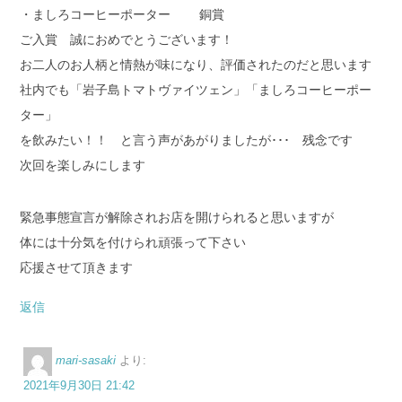
・ましろコーヒーポーター 銅賞
ご入賞 誠におめでとうございます！
お二人のお人柄と情熱が味になり、評価されたのだと思います
社内でも「岩子島トマトヴァイツェン」「ましろコーヒーポー
ター」
を飲みたい！！ と言う声があがりましたが･･･ 残念です
次回を楽しみにします
緊急事態宣言が解除されお店を開けられると思いますが
体には十分気を付けられ頑張って下さい
応援させて頂きます
返信
mari-sasaki
より:
2021年9月30日 21:42