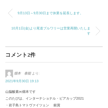
9月13日～9月30日まで休業を延長します。
10月1日(金)より尾道ブルワリーは営業再開いたしま
す
コメント2件
畑本 泰能
より:
2021年9月30日 19:13
山脇酸素㈱畑本です
このたびは、インターナショナル・ビアカップ2021
・岩子島トマトヴァイツェン 銀賞