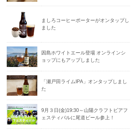
ましろコーヒーポーターがオンタップし
ました
因島ホワイトエール登場 オンラインシ
ョップにもアップしました
「瀬戸田ライムIPA」オンタップしまし
た
9月３日(金)19:30～山陽クラフトビアフ
ェスティバルに尾道ビール参上！