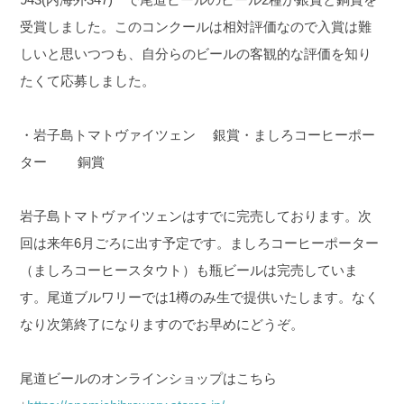
受賞しました。
このコンクールは相対評価なので入賞は難
しいと思いつつも、自分らのビールの客観的な評価を知り
たくて応募しました。
・岩子島トマトヴァイツェン 銀賞
・ましろコーヒーポー
ター 銅賞
岩子島トマトヴァイツェンはすでに完売しております。次
回は来年6月ごろに出す予定です。
ましろコーヒーポーター
（ましろコーヒースタウト）も瓶ビールは完売していま
す。尾道ブルワリーでは1樽のみ生で提供いたします。なく
なり次第終了になりますのでお早めにどうぞ。
尾道ビールのオンラインショップはこちら