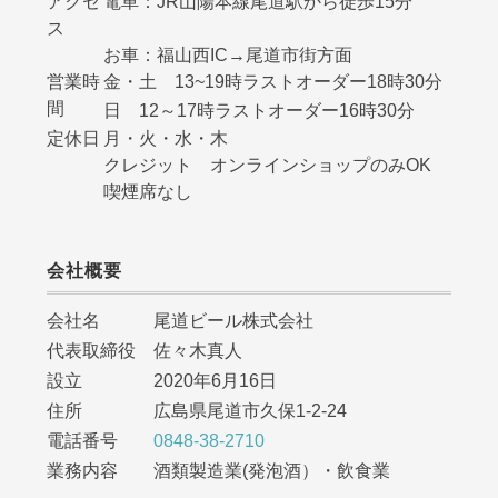
アクセ
電車：JR山陽本線尾道駅から徒歩15分
ス
お車：福山西IC→尾道市街方面
営業時
金・土 13~19時ラストオーダー18時30分
間
日 12～17時ラストオーダー16時30分
定休日
月・火・水・木
クレジット オンラインショップのみOK
喫煙席なし
会社概要
会社名 尾道ビール株式会社
代表取締役 佐々木真人
設立 2020年6月16日
住所 広島県尾道市久保1-2-24
電話番号
0848-38-2710
業務内容 酒類製造業(発泡酒）・飲食業