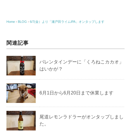
Home
›
BLOG
›
6/7(金）より「瀬戸田ライムIPA」オンタップします
関連記事
バレンタインデーに「くろねこカカオ」
はいかが？
6月1日から6月20日まで休業します
尾道レモンラドラーがオンタップしまし
た。