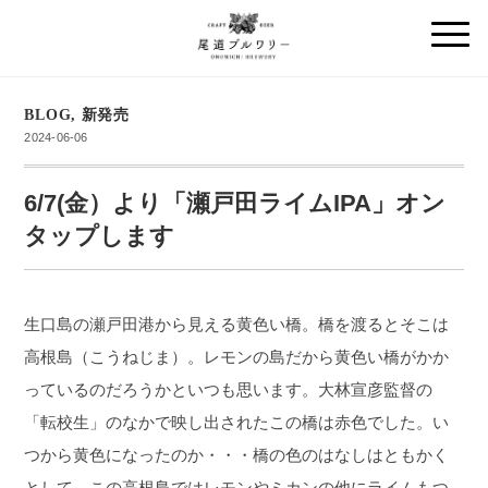
BLOG
,
新発売
2024-06-06
6/7(金）より「瀬戸田ライムIPA」オン
タップします
生口島の瀬戸田港から見える黄色い橋。橋を渡るとそこは
高根島（こうねじま）。レモンの島だから黄色い橋がかか
っているのだろうかといつも思います。大林宣彦監督の
「転校生」のなかで映し出されたこの橋は赤色でした。い
つから黄色になったのか・・・橋の色のはなしはともかく
として、この高根島ではレモンやミカンの他にライムもつ