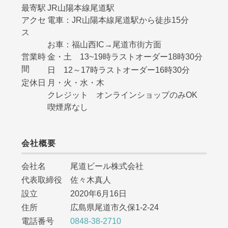
最寄駅
JR山陽本線尾道駅
アクセ
電車：JR山陽本線尾道駅から徒歩15分
ス
お車：福山西IC→尾道市街方面
営業時
金・土 13~19時ラストオーダー18時30分
間
日 12～17時ラストオーダー16時30分
定休日
月・火・水・木
クレジット オンラインショップのみOK
喫煙席なし
会社概要
会社名 尾道ビール株式会社
代表取締役 佐々木真人
設立 2020年6月16日
住所 広島県尾道市久保1-2-24
電話番号
0848-38-2710