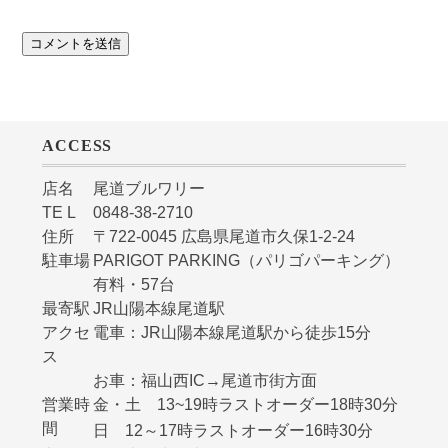
ACCESS
店名
尾道ブルワリー
TE L
0848-38-2710
住所
〒722-0045 広島県尾道市久保1-2-24
駐車場
PARIGOT PARKING（パリゴパーキング）
有料・57台
最寄駅
JR山陽本線尾道駅
アクセ
電車：JR山陽本線尾道駅から徒歩15分
ス
お車：福山西IC→尾道市街方面
営業時
金・土 13~19時ラストオーダー18時30分
間
日 12～17時ラストオーダー16時30分