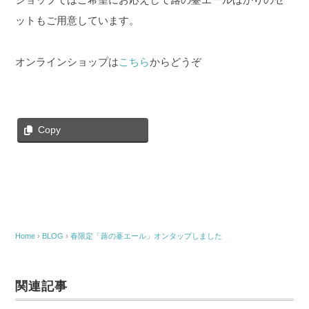
ットもご用意しています。
オンラインショップは
こちら
からどうぞ
Copy
Home
›
BLOG
›
春限定「蕗の薹エール」オンタップしました
関連記事