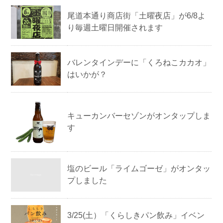
尾道本通り商店街「土曜夜店」が6/8よ
り毎週土曜日開催されます
バレンタインデーに「くろねこカカオ」
はいかが？
キューカンバーセゾンがオンタップしま
す
塩のビール「ライムゴーゼ」がオンタッ
プしました
3/25(土）「くらしきパン飲み」イベン