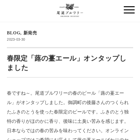
BLOG
,
新発売
2023-03-30
春限定「蕗の薹エール」オンタップし
ました
春ですね～。尾道ブルワリーの春のビール「蕗の薹エー
ル」がオンタップしました。御調町の後藤さんのつくられ
たふきのとうを使った春限定のビールです。ふきのとう独
特の香りがほのかに香り、後味に土臭い苦みを感じます。
日本ならではの春の苦みを味わってください。オンライン
ショップではご希望にお応えして蕗の薹エールばかりのセ