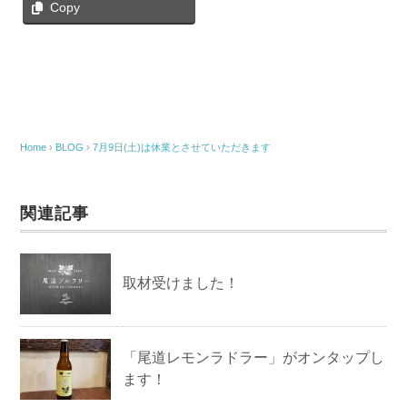
Copy
Home
›
BLOG
›
7月9日(土)は休業とさせていただきます
関連記事
取材受けました！
「尾道レモンラドラー」がオンタップし
ます！