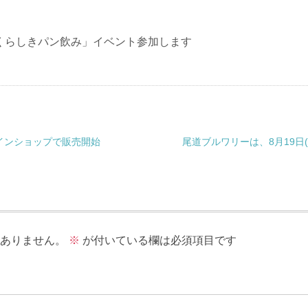
）「くらしきパン飲み」イベント参加します
インショップで販売開始
尾道ブルワリーは、8月19日(
ありません。
※
が付いている欄は必須項目です