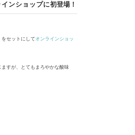
ラインショップに初登場！
』をセットにして
オンラインショッ
じますが、とてもまろやかな酸味