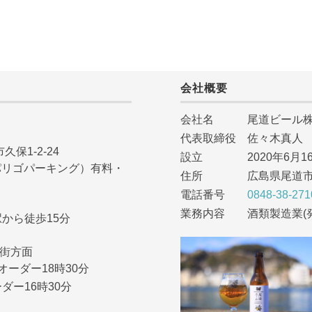
会社概要
会社名 尾道ビール株
代表取締役 佐々木真人
久保1-2-24
設立 2020年6月1
NG（パリゴパーキング）有料・
住所 広島県尾道市久保
電話番号
0848-38-271
業務内容 酒類製造業(
から徒歩15分
市街方面
オーダー18時30分
ダー16時30分