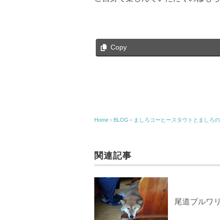
Copy
Home
›
BLOG
›
ましろコーヒースタウトとましろの
関連記事
尾道ブルワ