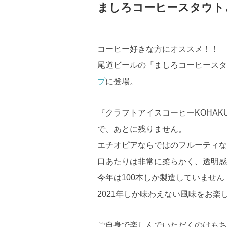
ましろコーヒースタウト
コーヒー好きな方にオススメ！！
尾道ビールの『ましろコーヒースタ
プ
に登場。
『クラフトアイスコーヒーKOHA
で、あとに残りません。
エチオピアならではのフルーティな
口あたりは非常に柔らかく、透明感
今年は100本しか製造していません
2021年しか味わえない風味をお楽
ご自身で楽しんでいただくのはもち