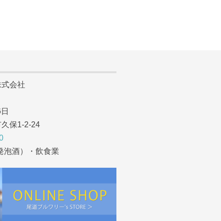
式会社
6日
1-2-24
0
発泡酒）・飲食業