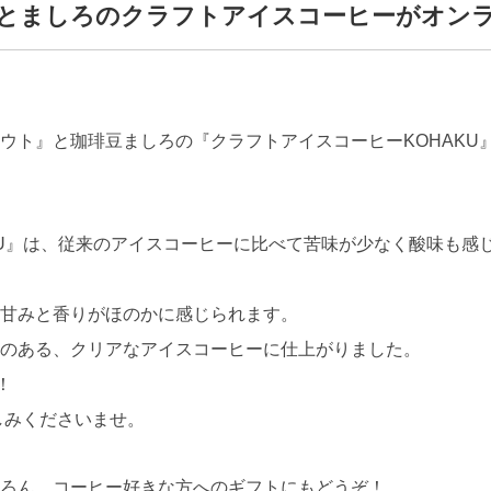
とましろのクラフトアイスコーヒーがオン
ウト』と珈琲豆ましろの『クラフトアイスコーヒーKOHAKU
KU』は、従来のアイスコーヒーに比べて苦味が少なく酸味も感
甘みと香りがほのかに感じられます。
のある、クリアなアイスコーヒーに仕上がりました。
！
しみくださいませ。
ろん、コーヒー好きな方へのギフトにもどうぞ！