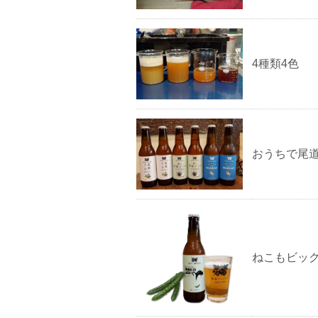
4種類4色
おうちで尾
ねこもビッ