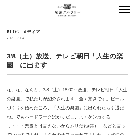
BLOG
,
メディア
2025-03-04
3/8（土）放送、テレビ朝日「人生の楽
園」に出ます
な、な、なんと、3/8（土）18:00～放送、テレビ朝日「人生
の楽園」で私たちが紹介されます。全く驚きです。ビール
づくりを始めたころ、「人生の楽園」に出られたら引退だ
ね。でもハードワークばかりだし、よくケンカする
し・・・楽園とは言えないからムリだね(笑） などと言っ
ていたのですが、まさかのオファーが来ました。大寒波の