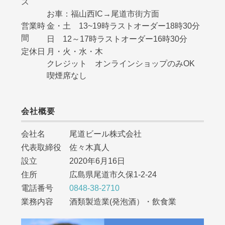
ス
お車：福山西IC→尾道市街方面
営業時
金・土 13~19時ラストオーダー18時30分
間
日 12～17時ラストオーダー16時30分
定休日
月・火・水・木
クレジット オンラインショップのみOK
喫煙席なし
会社概要
会社名 尾道ビール株式会社
代表取締役 佐々木真人
設立 2020年6月16日
住所 広島県尾道市久保1-2-24
電話番号
0848-38-2710
業務内容 酒類製造業(発泡酒）・飲食業