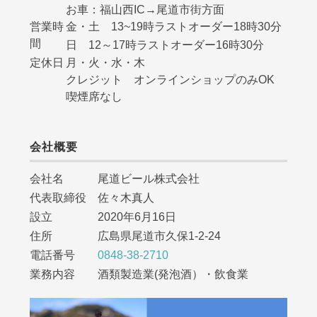
お車：福山西IC→尾道市街方面
営業時
金・土 13~19時ラストオーダー18時30分
間
日 12～17時ラストオーダー16時30分
定休日
月・火・水・木
クレジット オンラインショップのみOK
喫煙席なし
会社概要
会社名 尾道ビール株式会社
代表取締役 佐々木真人
設立 2020年6月16日
住所 広島県尾道市久保1-2-24
電話番号
0848-38-2710
業務内容 酒類製造業(発泡酒）・飲食業