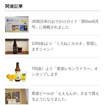
関連記事
JR西日本のおでかけガイド「西Navi6月
号」に掲載されました
1/20(金)より「くろねこカカオ」登場し
ますニャン！
7/5(金）より「尾道レモンラドラー」オ
ンタップします
尾道ビールが「ええもんや」さまで買え
るようになりました。