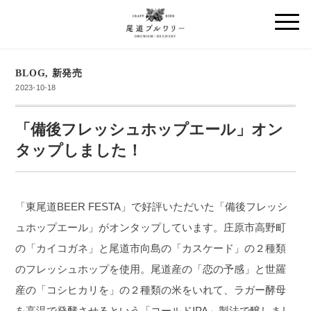
BLOG
,
新発売
2023-10-18
「備後フレッシュホップエール」オン
タップしました！
「東尾道BEER FESTA」で好評いただいた「備後フレッシ
ュホップエール」がオンタップしています。庄原市高野町
の「カイコガネ」と尾道市向島の「カスケード」の２種類
のフレッシュホップを使用。尾道産の「恋の予感」と世羅
産の「コシヒカリを」の２種類の米をいれて、ラガー酵母
を高温で発酵させるという「コールドIPA」製法で醸しまし