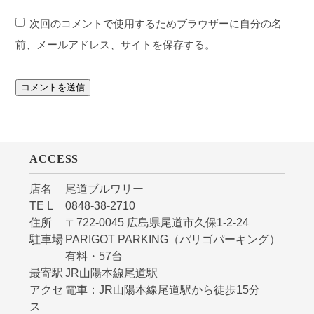
次回のコメントで使用するためブラウザーに自分の名
前、メールアドレス、サイトを保存する。
ACCESS
店名
尾道ブルワリー
TE L
0848-38-2710
住所
〒722-0045 広島県尾道市久保1-2-24
駐車場
PARIGOT PARKING（パリゴパーキング）
有料・57台
最寄駅
JR山陽本線尾道駅
アクセ
電車：JR山陽本線尾道駅から徒歩15分
ス