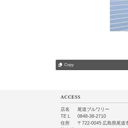
Copy
ACCESS
店名
尾道ブルワリー
TE L
0848-38-2710
住所
〒722-0045 広島県尾道市