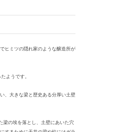
でヒミツの隠れ家のような醸造所が
ったようです。
い、大きな梁と歴史ある分厚い土壁
った梁の埃を落とし、土壁にあいた穴
にするために天井の梁や柱にはガラ