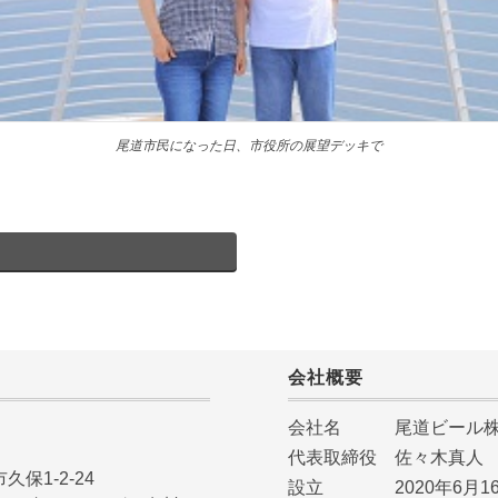
尾道市民になった日、市役所の展望デッキで
会社概要
会社名 尾道ビール株
代表取締役 佐々木真人
久保1-2-24
設立 2020年6月1