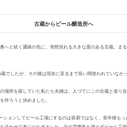
古蔵からビール醸造所へ
奥へと続く通路の先に、突然現れる大きな梁のある古蔵。まる
屋の蔵でしたが、その後は現在に至るまで長い間使われていなか
の場所を探していた私たち夫婦は、人づてにこの古蔵と巡り合
を作ろうと決めました。
ベーションしてビール工場にするのは容易ではなく、長年積も
を這わせて表につなぎました。元の雰囲気を壊さずビール工場