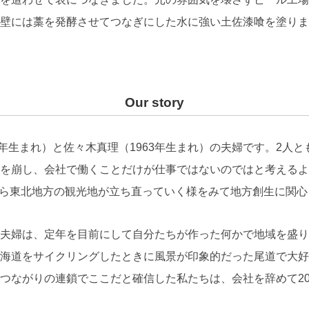
壁には藁を発酵させてつなぎにした水に強い土佐漆喰を塗りま
Our story
2年生まれ）と佐々木真理（1963年生まれ）の夫婦です。2人
を崩し、会社で働くことだけが仕事ではないのではと考えるよ
から東北地方の観光地が立ち直っていく様をみて地方創生に関
夫婦は、定年を目前にして自分たちが作った何かで地域を盛り
海道をサイクリングしたときに風景が印象的だった尾道で大好
つながりの連鎖でここだと確信した私たちは、会社を辞めて20